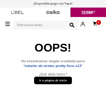
¡Disponible pago con Yape!
Estoy buscando...
0
OOPS!
No encontramos ningún resultado para
"
estuche-de-aretes-pretty-face-x12
"
¿Qué debo hacer?
Ir a página de inicio