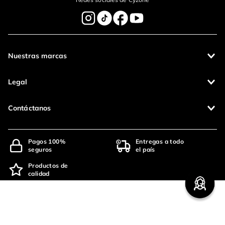
Nuestras marcas
Legal
Contáctanos
Pagos 100%
Entregas a todo
seguros
el país
Productos de
calidad
CETCO S.A. - RUC: 20100123763
Operamos con