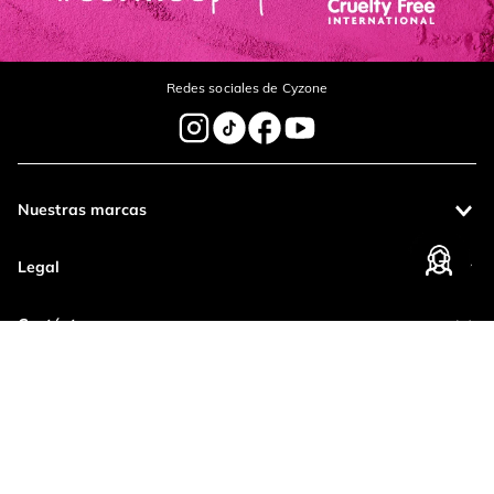
Redes sociales de Cyzone
Nuestras marcas
Legal
Contáctanos
Pagos 100%
Entregas a todo
seguros
el país
Productos de
calidad