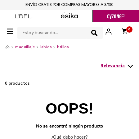
ENVÍO GRATIS POR COMPRAS MAYORES A S/130
Estoy buscando...
0
maquillaje
labios
brillos
Relevancia
0
productos
OOPS!
No se encontró ningún producto
¿Qué debo hacer?