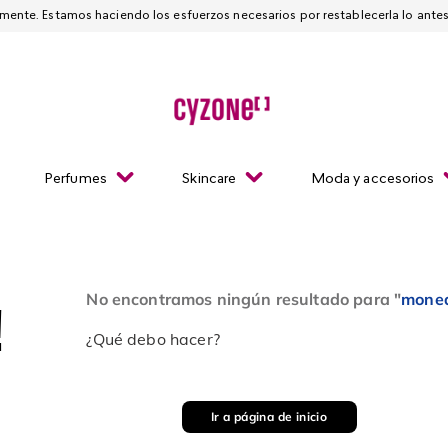
Esta página está suspendida temporalmente. Estamos haciendo los esfuerzos necesarios
Perfumes
Skincare
Moda y accesorios
No encontramos ningún resultado para "
moned
!
¿Qué debo hacer?
Ir a página de inicio