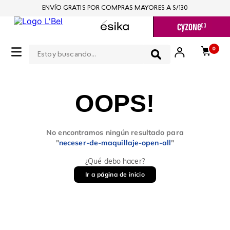
ENVÍO GRATIS POR COMPRAS MAYORES A S/130
Estoy buscando...
0
OOPS!
No encontramos ningún resultado para
"
neceser-de-maquillaje-open-all
"
¿Qué debo hacer?
Ir a página de inicio