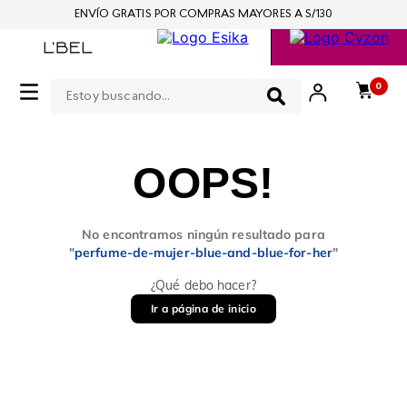
ENVÍO GRATIS POR COMPRAS MAYORES A S/130
Estoy buscando...
0
OOPS!
No encontramos ningún resultado para
"
perfume-de-mujer-blue-and-blue-for-her
"
¿Qué debo hacer?
Ir a página de inicio