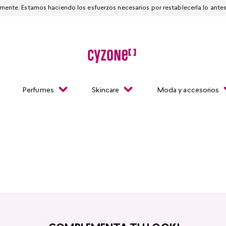
Esta página está suspendida temporalmente. Estamos haciendo los esfuerzos necesarios
Perfumes
Skincare
Moda y accesorios