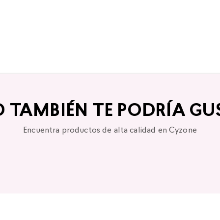
O TAMBIÉN TE PODRÍA GU
Encuentra productos de alta calidad en Cyzone