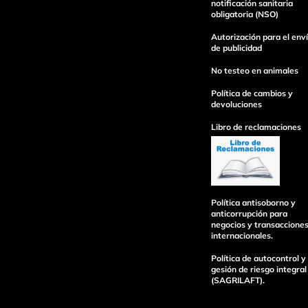
notificación sanitaria
obligatoria (NSO)
Autorización para el env
enviar comentario
de publicidad
No testeo en animales
Política de cambios y
devoluciones
Libro de reclamaciones
Política antisoborno y
anticorrupción para
negocios y transaccione
internacionales.
Política de autocontrol y
gesión de riesgo integral
(SAGRILAFT).