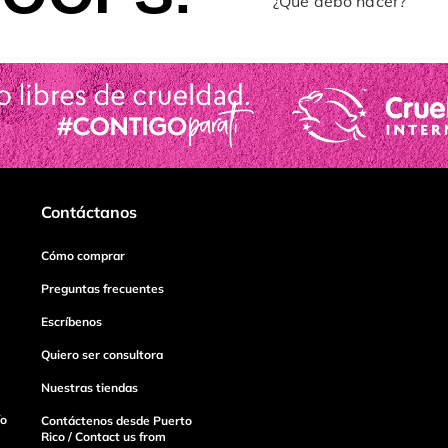
¿Qué debo hacer?
Contáctanos
Cómo comprar
Preguntas frecuentes
Escríbenos
Quiero ser consultora
Nuestras tiendas
ío
Contáctenos desde Puerto
Rico / Contact us from