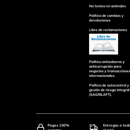
No testeo en animales
Política de cambios y
devoluciones
Libro de reclamaciones
Política antisoborno y
anticorrupción para
negocios y transaccione
internacionales.
Política de autocontrol y
gesión de riesgo integral
(SAGRILAFT).
Pagos 100%
Entregas a tod
seguros
el país