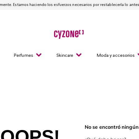
Esta página está suspendida temporalmente. Estamos haciendo los esfuerzos necesarios
Perfumes
Skincare
Moda y accesorios
No se encontró ningún
OOPS!