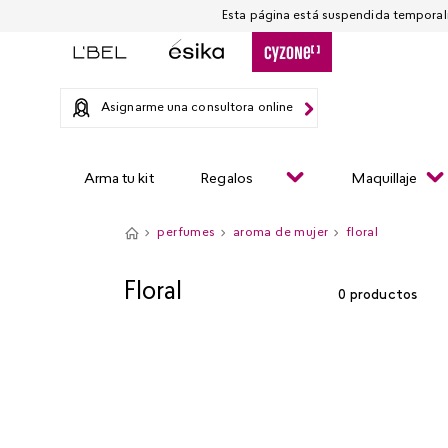
Asignarme una consultora online
Arma tu kit
Regalos
Maquillaje
perfumes
aroma de mujer
floral
Floral
0
productos