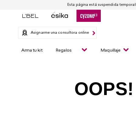
Asignarme una consultora online
Arma tu kit
Regalos
Maquillaje
OOPS!