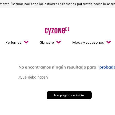
Esta página está suspendida temporalmente. Estamos haciendo los esfuerzos necesarios
Perfumes
Skincare
Moda y accesorios
No encontramos ningún resultado para "
probad
¿Qué debo hacer?
Ir a página de inicio