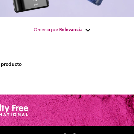
Ordenar por
Relevancia
 producto