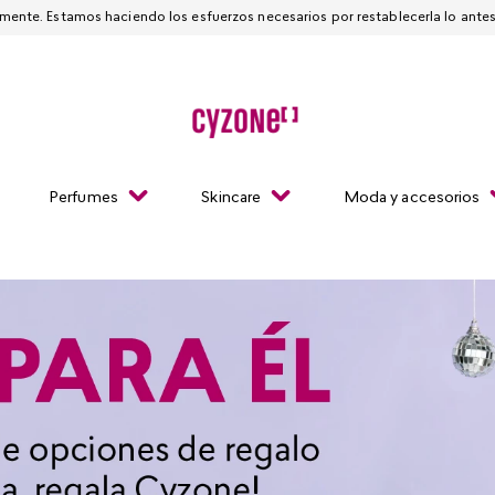
Esta página está suspendida temporalmente. Estamos haciendo los esfuerzos necesarios
Perfumes
Skincare
Moda y accesorios