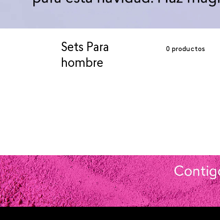
Sets Para
0
productos
hombre