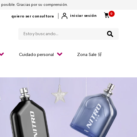
 por restablecerla lo antes posible. Gracias por su comprensión.
0
|
iniciar sesión
quiero ser consultora
Estoy buscando...
Cuidado personal
Zona Sale 🛒