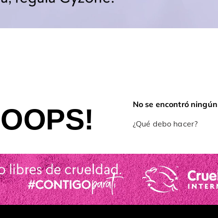
No se encontró ningún
OOPS!
¿Qué debo hacer?