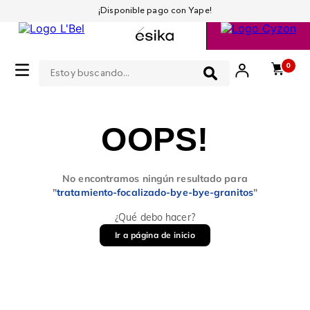
¡Disponible pago con Yape!
Estoy buscando...
0
OOPS!
No encontramos ningún resultado para
"
tratamiento-focalizado-bye-bye-granitos
"
¿Qué debo hacer?
Ir a página de inicio