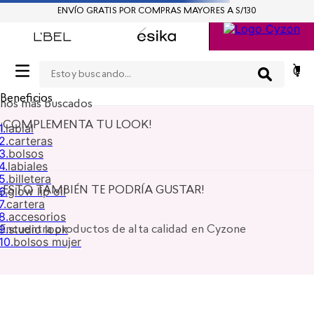
ENVÍO GRATIS POR COMPRAS MAYORES A S/130
Estoy buscando...
0
Beneficios
nos más buscados
¡COMPLEMENTA TU LOOK!
1
.
labial
2
.
carteras
3
.
bolsos
4
.
labiales
5
.
billetera
6
.
glow lip oil
¡ESTO TAMBIÉN TE PODRÍA GUSTAR!
7
.
cartera
8
.
accesorios
9
.
studio look
Encuentra productos de alta calidad en Cyzone
10
.
bolsos mujer