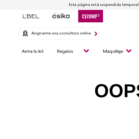
Asignarme una consultora online
Arma tu kit
Regalos
Maquillaje
OOP