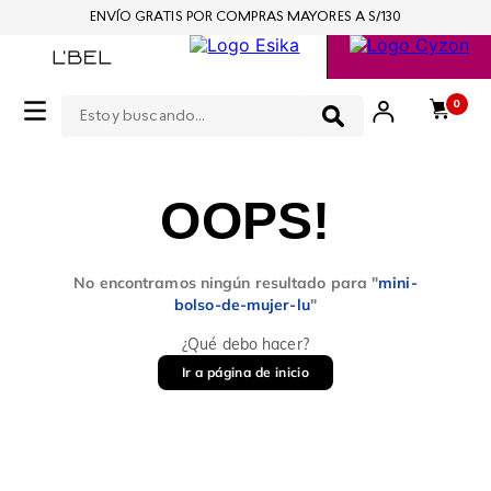
ENVÍO GRATIS POR COMPRAS MAYORES A S/130
Estoy buscando...
0
OOPS!
No encontramos ningún resultado para "
mini-
bolso-de-mujer-lu
"
¿Qué debo hacer?
Ir a página de inicio