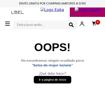
ENVÍO GRATIS POR COMPRAS MAYORES A S/130
Estoy buscando...
0
OOPS!
No encontramos ningún resultado para
"
bolso-de-mujer-luciana
"
¿Qué debo hacer?
Ir a página de inicio