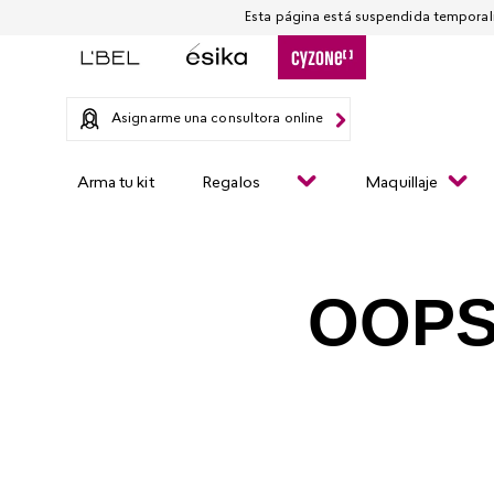
Asignarme una consultora online
Arma tu kit
Regalos
Maquillaje
OOPS