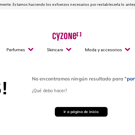
Esta página está suspendida temporalmente. Estamos haciendo los esfuerzos necesarios
Perfumes
Skincare
Moda y accesorios
No encontramos ningún resultado para "
por
!
¿Qué debo hacer?
Ir a página de inicio