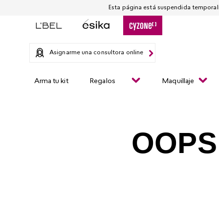
Asignarme una consultora online
Arma tu kit
Regalos
Maquillaje
OOPS