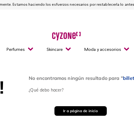
Esta página está suspendida temporalmente. Estamos haciendo los esfuerzos necesarios
Perfumes
Skincare
Moda y accesorios
No encontramos ningún resultado para "
bill
!
¿Qué debo hacer?
Ir a página de inicio