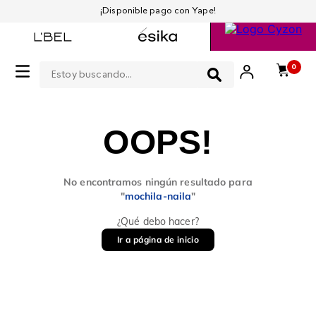
¡Disponible pago con Yape!
Estoy buscando...
0
OOPS!
No encontramos ningún resultado para
"
mochila-naila
"
¿Qué debo hacer?
Ir a página de inicio