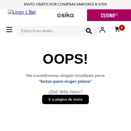
ENVÍO GRATIS POR COMPRAS MAYORES A S/130
Estoy buscando...
0
OOPS!
No encontramos ningún resultado para
"
bolso-para-mujer-jelena
"
¿Qué debo hacer?
Ir a página de inicio