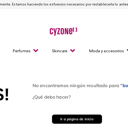
Esta página está suspendida temporalmente. Estamos haciendo los esfuerzos necesarios
Perfumes
Skincare
Moda y accesorios
No encontramos ningún resultado para "
bo
!
¿Qué debo hacer?
Ir a página de inicio