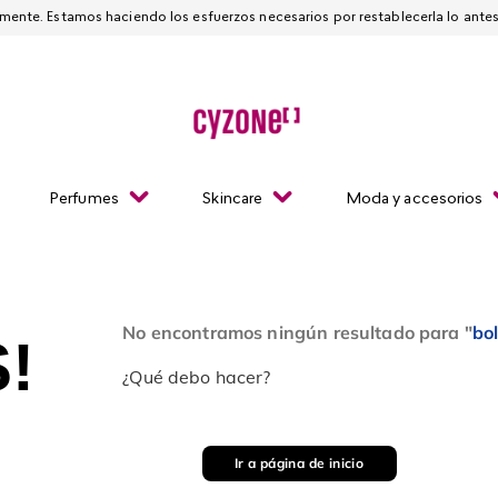
Esta página está suspendida temporalmente. Estamos haciendo los esfuerzos necesarios
Perfumes
Skincare
Moda y accesorios
No encontramos ningún resultado para "
bo
!
¿Qué debo hacer?
Ir a página de inicio