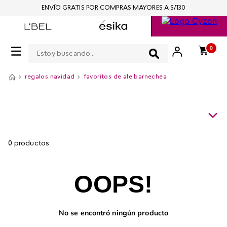
ENVÍO GRATIS POR COMPRAS MAYORES A S/130
Estoy buscando...
0
regalos navidad
favoritos de ale barnechea
0
productos
OOPS!
No se encontró ningún producto